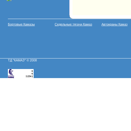
Бортовые Камазы
Седельные тягачи Камаз
Автокраны Камаз
ТД "КАМАЗ" © 2008