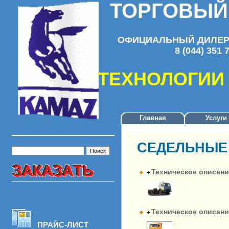
ТОРГОВЫЙ
ОФИЦИАЛЬНЫЙ ДИЛЕР 
8 (044) 351 
ТЕХНОЛОГИИ
Главная
Услуги
СЕДЕЛЬНЫЕ
Техническое описание
+
Техническое описание
+
ПРАЙС-ЛИСТ